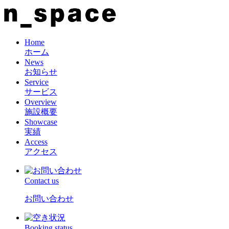
Home
ホーム
News
お知らせ
Service
サービス
Overview
施設概要
Showcase
実績
Access
アクセス
Contact us
お問い合わせ
Booking status