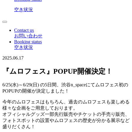
空き状況
Contact us
お問い合わせ
Booking status
空き状況
2025.06.17
『ムロフェス』POPUP開催決定！
6/25(水)～6/29(日) の5日間、渋谷n_spaceにてムロフェス初の
POPUPの開催が決定しました！
今年のムロフェスはもちろん、過去のムロフェスも楽しめる
様々な企画をご用意しております。
オフィシャルグッズ一部先行販売やチケットの手売り販売、
フォトスポットの設置やムロフェスの歴史が分かる展示など
盛りだくさん！