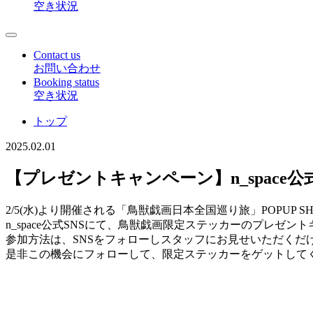
空き状況
Contact us
お問い合わせ
Booking status
空き状況
トップ
2025.02.01
【プレゼントキャンペーン】n_spac
2/5(水)より開催される「鳥獣戯画日本全国巡り旅」POPUP S
n_space公式SNSにて、鳥獣戯画限定ステッカーのプレゼ
参加方法は、SNSをフォローしスタッフにお見せいただくだ
是非この機会にフォローして、限定ステッカーをゲットして