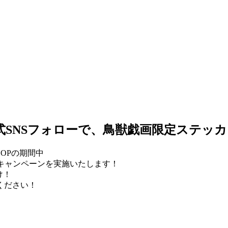
e公式SNSフォローで、鳥獣戯画限定ステ
HOPの期間中
ントキャンペーンを実施いたします！
け！
ください！